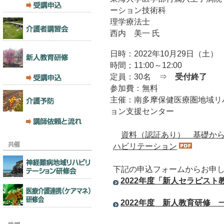
ーション技術科
理学療法士
西内 美一 氏
日時：2022年10月29日（土）
時間；11:00～12:00
定員：30名 ⇒
受付終了
参加費：無料
主催：南多摩保健医療圏地域リ
ョン支援センター
資料（認証あり）＿基礎か
ハビリテーション
下記の申込フォームからお申
2022年度「新人セラピス
2022年度 新人教育研修 