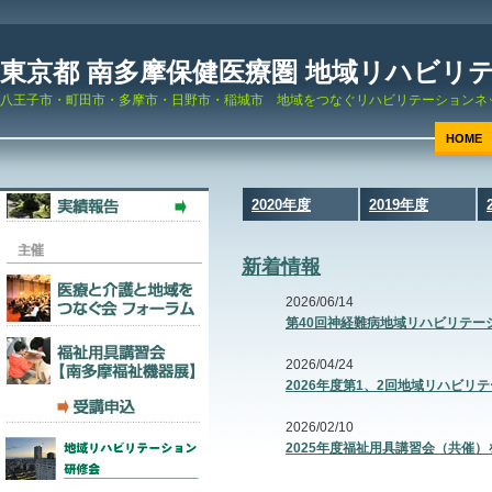
東京都 南多摩保健医療圏 地域リハビリ
八王子市・町田市・多摩市・日野市・稲城市 地域をつなぐリハビリテーションネ
HOME
2020年度
2019年度
新着情報
2026/06/14
第40回神経難病地域リハビリテー
2026/04/24
2026年度第1、2回地域リハビ
2026/02/10
2025年度福祉用具講習会（共催