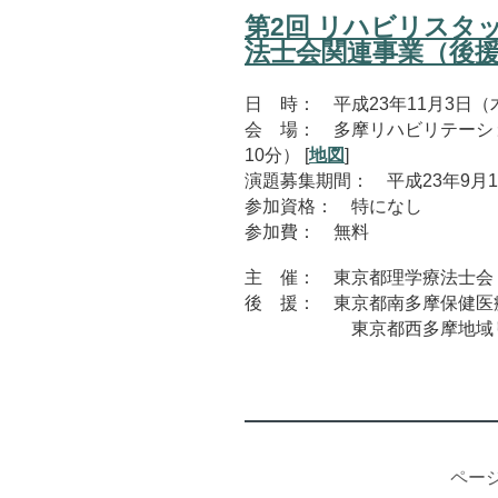
第2回 リハビリスタッ
法士会関連事業（後
日 時： 平成23年11月3日（木・祝
会 場： 多摩リハビリテーシ
10分） [
地図
]
演題募集期間： 平成23年9月1
参加資格： 特になし
参加費： 無料
主 催： 東京都理学療法士会
後 援： 東京都南多摩保健医
東京都西多摩地域リハビ
ページ