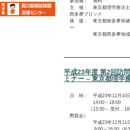
参加費： 無料
主 催： 東京都理学療法士
西多摩ブロック
後 援： 東京都南多摩保健
ー
東京都西多摩地域リハ
平成23年度 第2回
ミナー – 東京都理
日 時： 平成23年12月10
14:00～18:00
（13:30～ 受付，18:15
懇親会）
平成23年12月11日
9:00～16:50（8:3