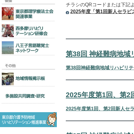
チラシのQRコードまたは下記
2025年度「第1回新人セラ
第38回 神経難病地
第38回神経難病地域リハビリ
2025年度第1回、第
2025年度第1回、第2回新人