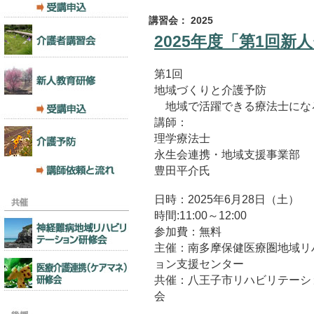
講習会： 2025
2025年度「第1回
第1回
地域づくりと介護予防
地域で活躍できる療法士にな
講師：
理学療法士
永生会連携・地域支援事業部
豊田平介氏
日時：2025年6月28日（土）
時間:11:00～12:00
参加費：無料
主催：南多摩保健医療圏地域リ
ョン支援センター
共催：八王子市リハビリテーシ
会