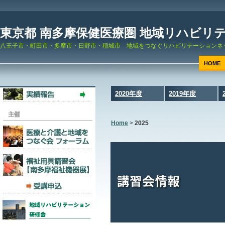
東京都 南多摩保健医療圏 地域リハビリ
八王子市・町田市・多摩市・日野市・稲城市 地域をつなぐリハビリテーションネ
HOME
2020年度
2019年度
Home
>
2025