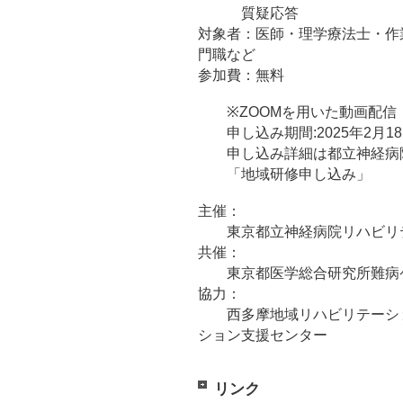
質疑応答
対象者：医師・理学療法士・作
門職など
参加費：無料
※ZOOMを用いた動画配信
申し込み期間:2025年2月1
申し込み詳細は都立神経病院
「地域研修申し込み」
主催：
東京都立神経病院リハビリ
共催：
東京都医学総合研究所難病
協力：
西多摩地域リハビリテーショ
ション支援センター
リンク