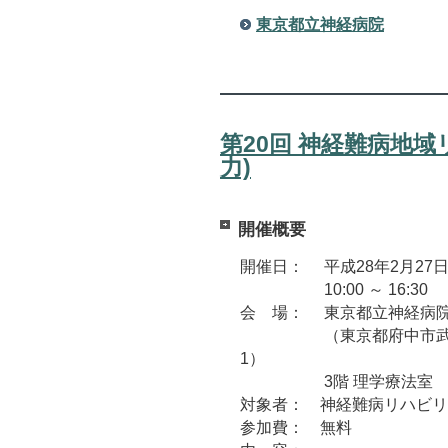
東京都立神経病院
第20回 神経難病地域
力)
開催概要
開催日： 平成28年2月27
10:00 ～ 16:30
会 場： 東京都立神経病院
（東京都府中市武蔵
1）
3階 理学療法室
対象者： 神経難病リハビリ
参加費： 無料