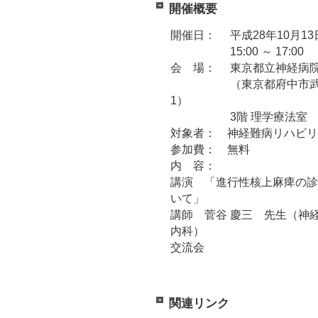
開催概要
開催日： 平成28年10月1
15:00 ～ 17:00
会 場： 東京都立神経病院
（東京都府中市武蔵
1）
3階 理学療法室
対象者： 神経難病リハビリ
参加費： 無料
内 容：
講演 「進行性核上麻痺の診
いて」
講師 菅谷 慶三 先生（神
内科）
交流会
関連リンク