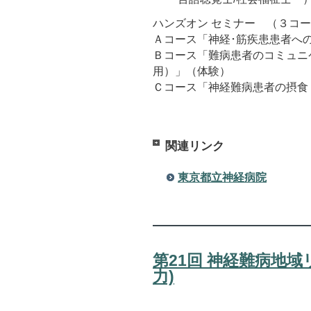
ハンズオン セミナー （３コ
Ａコース「神経･筋疾患患者へ
Ｂコース「難病患者のコミュニ
用）」（体験）
Ｃコース「神経難病患者の摂
関連リンク
東京都立神経病院
第21回 神経難病地域
力)