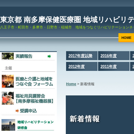
東京都 南多摩保健医療圏 地域リハビリ
八王子市・町田市・多摩市・日野市・稲城市 地域をつなぐリハビリテーションネ
HOME
2017年度以降
2016年度
2012年度
2011年度
Home
>
新着情報