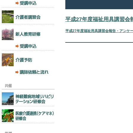
平成27年度福祉用具講習会
平成27年度福祉用具講習会報告・アンケ