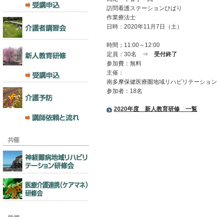
訪問看護ステーションひばり
作業療法士
日時：2020年11月7日（土）
時間；11:00～12:00
定員：30名 ⇒
受付終了
参加費：無料
主催：
南多摩保健医療圏地域リハビリテーション
参加者：18名
2020年度 新人教育研修 一覧