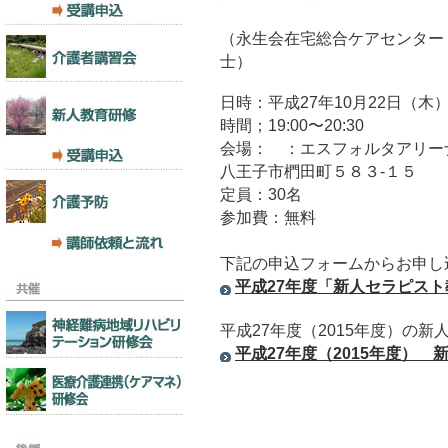
（永生会在宅総合ケアセンター
士）
日時：平成27年10月22日（木
時間；19:00〜20:30
会場： ：エスフォルタアリー
八王子市椚田町５８３-１５
定員：30名
参加費：無料
下記の申込フォームからお申し
平成27年度「新人セラピス
平成27年度（2015年度）の
平成27年度（2015年度）