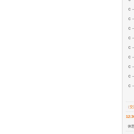
Ｃ
Ｃ
Ｃ
Ｃ
Ｃ
Ｃ
Ｃ
Ｃ
Ｃ
（交
12:
休