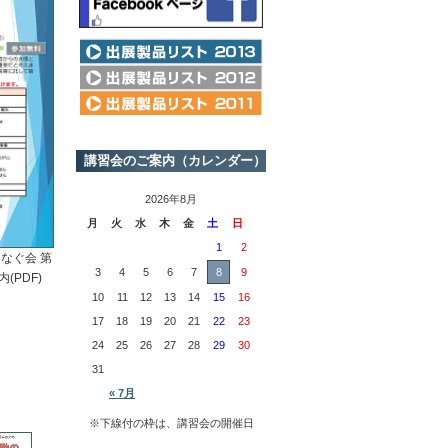
講習会のご案内（カレンダー）
2026年8月
月
火
水
木
金
土
日
1
2
なぐ会 第
3
4
5
6
7
8
9
(PDF)
10
11
12
13
14
15
16
17
18
19
20
21
22
23
24
25
26
27
28
29
30
31
« 7月
※下線付の枠は、講習会の開催日