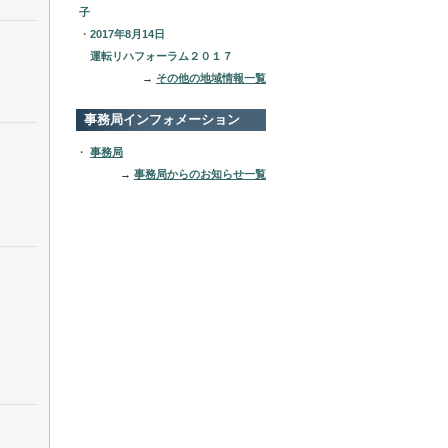
子
・
2017年8月14日
運転リハフォーラム２０１７
→
その他の地域情報一覧
事務局インフォメーション
・
事務局
→
事務局からのお知らせ一覧