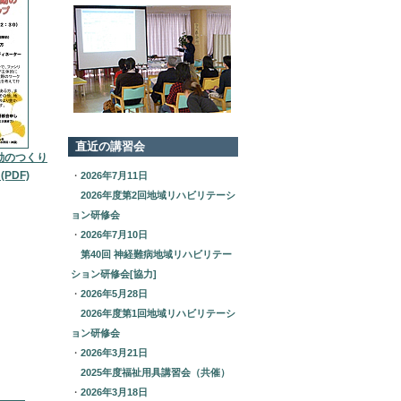
直近の講習会
動のつくり
PDF)
・
2026年7月11日
2026年度第2回地域リハビリテーシ
ョン研修会
・
2026年7月10日
第40回 神経難病地域リハビリテー
ション研修会[協力]
・
2026年5月28日
2026年度第1回地域リハビリテーシ
ョン研修会
・
2026年3月21日
2025年度福祉用具講習会（共催）
・
2026年3月18日