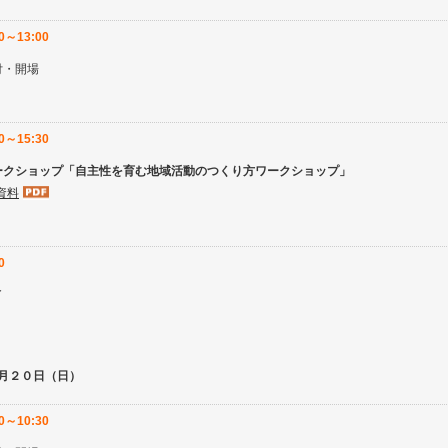
30～13:00
付・開場
00～15:30
ークショップ「自主性を育む地域活動のつくり方ワークショップ」
資料
0
了
月２０日（日）
00～10:30