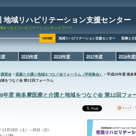
圏 地域リハビリテーション支援センター
域をつなぐリハビリテーションネットワーク
HOME
地域リハビリテーション支援センター
医療と介
年度
2019年度
2018年度
2017年度
2016年
>
講習会
>
医療と介護と地域をつなぐ会フォーラム（学術集会）
>
平成28年度 南多
域をつなぐ会 第12回フォーラム
28年度 南多摩医療と介護と地域をつなぐ会 第12回フォ
：
年 11月19日（土）～20日（日）
分～17時