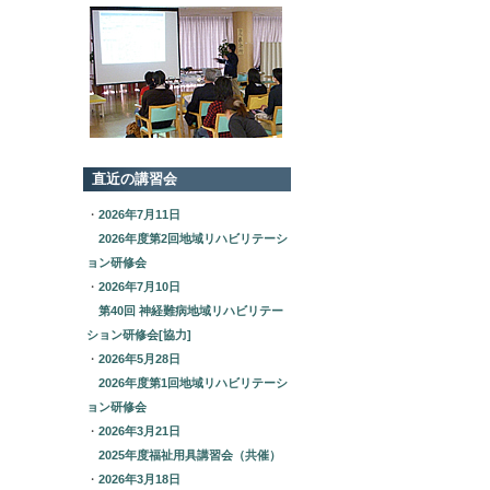
直近の講習会
・
2026年7月11日
2026年度第2回地域リハビリテーシ
ョン研修会
・
2026年7月10日
第40回 神経難病地域リハビリテー
ション研修会[協力]
・
2026年5月28日
2026年度第1回地域リハビリテーシ
ョン研修会
・
2026年3月21日
2025年度福祉用具講習会（共催）
・
2026年3月18日