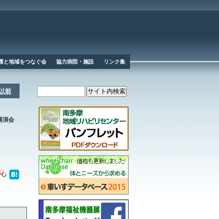
護と地域をつなぐ会
協力病院・施設
リンク集
度以前
講演会