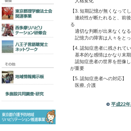
人格変化
【3. 短期記憶が無くなっ
連続性が断たれると、前後
る
適切な判断が出来なくなる
記憶力の障害は人々をとっ
【4. 認知症患者に残されて
基本的な感情はかなり末期
認知症患者の世界を想像し
が重要
【5. 認知症患者への対応】
医療, 介護
平成22