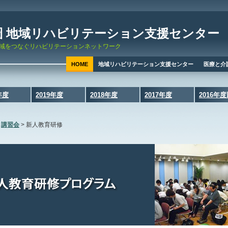
圏 地域リハビリテーション支援センター
域をつなぐリハビリテーションネットワーク
HOME
地域リハビリテーション支援センター
医療と介
年度
2019年度
2018年度
2017年度
2016年
>
講習会
>
新人教育研修