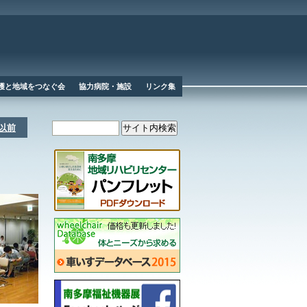
護と地域をつなぐ会
協力病院・施設
リンク集
度以前