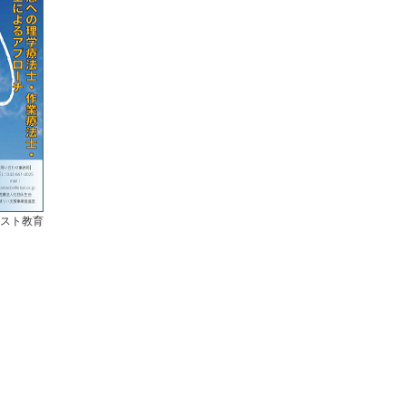
ピスト教育