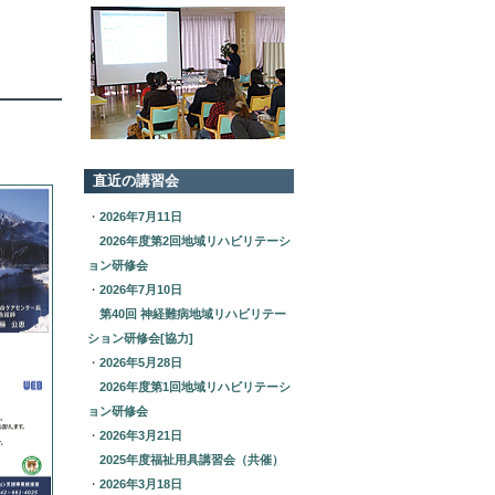
直近の講習会
・
2026年7月11日
2026年度第2回地域リハビリテーシ
ョン研修会
・
2026年7月10日
第40回 神経難病地域リハビリテー
ション研修会[協力]
・
2026年5月28日
2026年度第1回地域リハビリテーシ
ョン研修会
・
2026年3月21日
2025年度福祉用具講習会（共催）
・
2026年3月18日