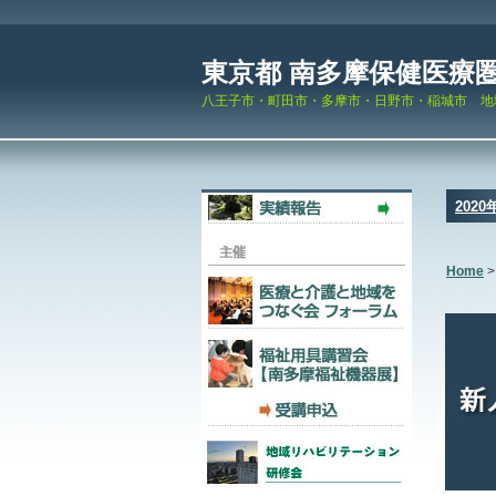
東京都 南多摩保健医療
八王子市・町田市・多摩市・日野市・稲城市 地
2020
Home