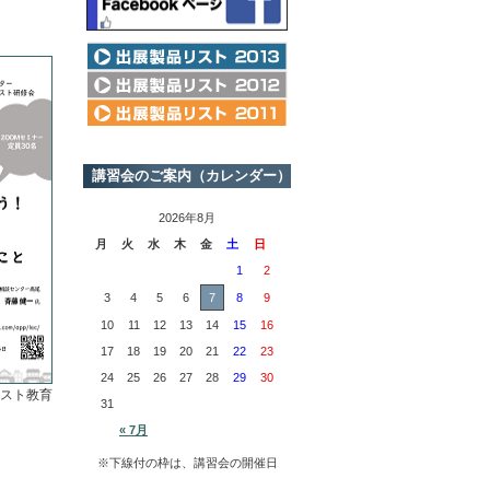
講習会のご案内（カレンダー）
2026年8月
月
火
水
木
金
土
日
1
2
3
4
5
6
7
8
9
10
11
12
13
14
15
16
17
18
19
20
21
22
23
24
25
26
27
28
29
30
ピスト教育
31
« 7月
※下線付の枠は、講習会の開催日