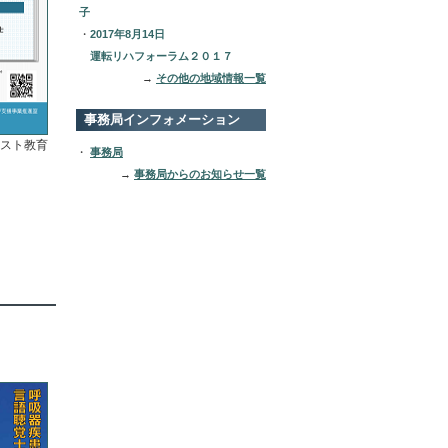
子
・
2017年8月14日
運転リハフォーラム２０１７
→
その他の地域情報一覧
事務局インフォメーション
ピスト教育
・
事務局
→
事務局からのお知らせ一覧