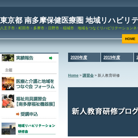
東京都 南多摩保健医療圏 地域リハビリ
八王子市・町田市・多摩市・日野市・稲城市 地域をつなぐリハビリテーションネ
HOME
2020年度
2019年度
Home
>
講習会
>
新人教育研修