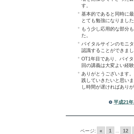
す。
基本的であると同時に最
とても勉強になりました
もう少し応用的な部分も
た。
バイタルサインのモニタ
認識することができまし
OT1年目であり、バイ
回の講義は大変よい経験
ありがとうございます。
践していきたいと思いま
し時間が遅ければありが
平成21
ページ:
«
1
...
12