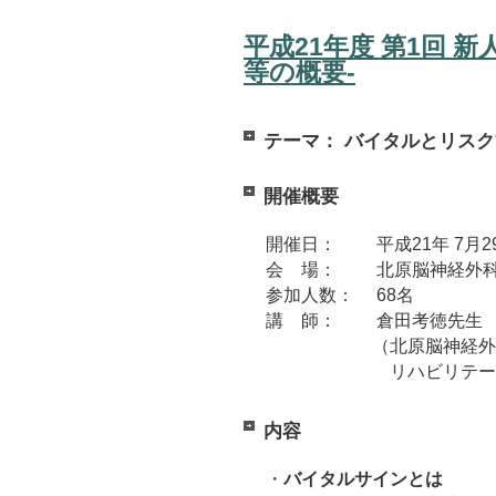
平成21年度 第1回 
等の概要-
テーマ： バイタルとリス
開催概要
開催日： 平成21年 7月2
会 場： 北原脳神経外
参加人数： 68名
講 師： 倉田考徳先生
（北原脳神経外科
リハビリテーション科
内容
・
バイタルサインとは