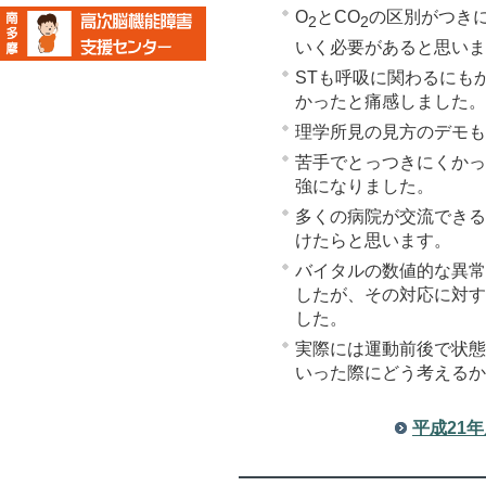
O
とCO
の区別がつき
2
2
いく必要があると思いま
STも呼吸に関わるにも
かったと痛感しました。
理学所見の見方のデモも
苦手でとっつきにくかっ
強になりました。
多くの病院が交流できる
けたらと思います。
バイタルの数値的な異常
したが、その対応に対す
した。
実際には運動前後で状態
いった際にどう考えるか
平成21