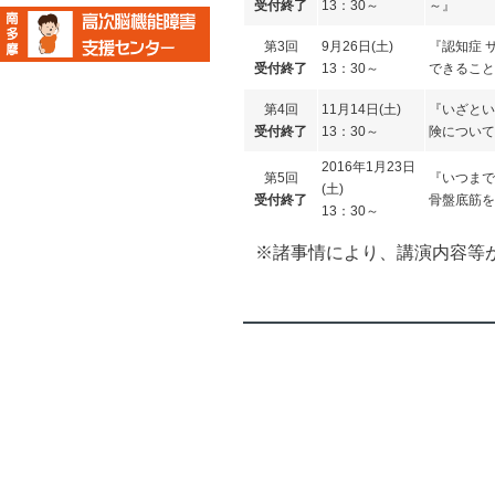
受付終了
13：30～
～』
第3回
9月26日(土)
『認知症 
受付終了
13：30～
できること
第4回
11月14日(土)
『いざとい
受付終了
13：30～
険について
2016年1月23日
第5回
『いつまで
(土)
受付終了
骨盤底筋を
13：30～
※諸事情により、講演内容等