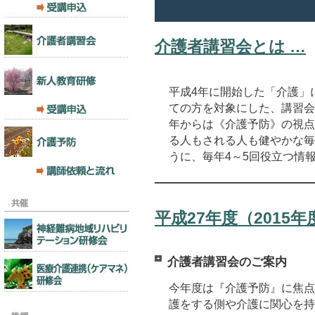
介護者講習会とは …
平成4年に開始した「介護」
ての方を対象にした、講習会
年からは《介護予防》の視点
る人もされる人も健やかな毎
うに、毎年4～5回役立つ情
平成27年度（2015
介護者講習会のご案内
今年度は『介護予防』に焦点
護をする側や介護に関心を持