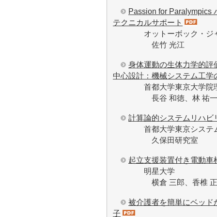
Passion for Para
テクニカルサポート
オットーボック・ジャ
佐竹 光江
身体運動の生体力学的評
中心設計：機械システム工学
首都大学東京大学院理工
長谷 和徳、林 祐一郎
計算論的システムリハビ
首都大学東京システム
久保田研究室
起立支援装置付き電動車
明星大学
横倉 三郎、香椎 正
被介護者を簡単にベッド
子