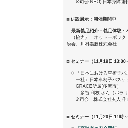
※司会 NPO) 日本身障運転
併設展示：開催期間中
最新義足紹介・義足体験・
（協力） オットーボック・
済会、川村義肢株式会社
セミナー（11月19日 13:00～1
「日本における車椅子バ
一社）日本車椅子バスケッ
GRACE所属(多摩市）
多智 利枝 さん（パラリ
※司会 株式会社玄人 作山
セミナー（11月20日 11時～