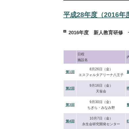
平成28年度（2016
2016年度 新人教育研修
日程
施設名
8月26日（金）
第1回
エスフォルタアリーナ八王子
9月16日（金）
第2回
天翁会
9月30日（金）
第3回
ちぎら・みなみ野
10月7日（金）
第4回
永生会研究開発センター