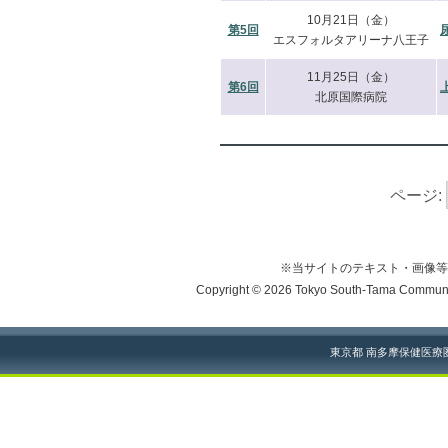
10月21日（金）
第5回
エスフォルタアリーナ八王子
11月25日（金）
第6回
北原国際病院
ページ:
※当サイトのテキスト・画像等
Copyright © 2026 Tokyo South-Tama Community
東京都 南多摩保健医療