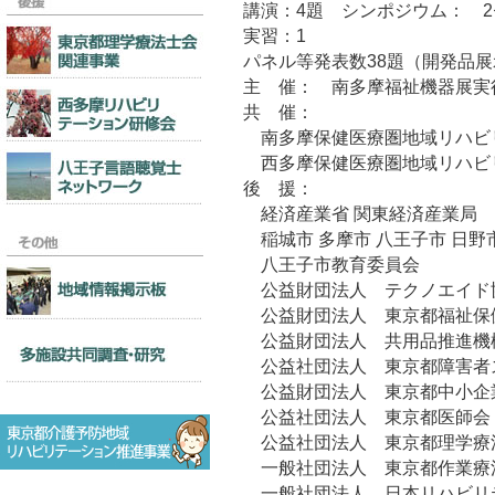
講演：4題 シンポジウム： 
実習：1
パネル等発表数38題（開発品展
主 催： 南多摩福祉機器展実
共 催：
南多摩保健医療圏地域リハビ
西多摩保健医療圏地域リハビ
後 援：
経済産業省 関東経済産業局
稲城市 多摩市 八王子市 日野
八王子市教育委員会
公益財団法人 テクノエイド
公益財団法人 東京都福祉保
公益財団法人 共用品推進機
公益社団法人 東京都障害者
公益財団法人 東京都中小企
公益社団法人 東京都医師会
公益社団法人 東京都理学療
一般社団法人 東京都作業療
一般社団法人 日本リハビリ