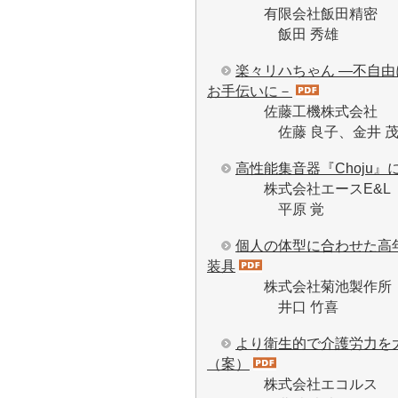
有限会社飯田精密
飯田 秀雄
楽々リハちゃん ―不自
お手伝いに－
佐藤工機株式会社
佐藤 良子、金井 
高性能集音器『Choju』
株式会社エースE&L
平原 覚
個人の体型に合わせた高
装具
株式会社菊池製作所
井口 竹喜
より衛生的で介護労力を
（案）
株式会社エコルス