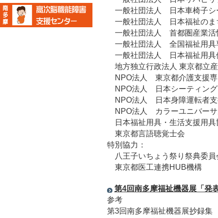
一般社団法人 日本車椅子シ
一般社団法人 日本福祉のま
一般社団法人 首都圏産業活
一般社団法人 全国福祉用具
一般社団法人 日本福祉用具
地方独立行政法人 東京都立産
NPO法人 東京都介護支援専
NPO法人 日本シーティング
NPO法人 日本身障運転者支
NPO法人 カラーユニバーサ
日本福祉用具・生活支援用具
東京都言語聴覚士会
特別協力：
八王子いちょう祭り祭典委員
東京都医工連携HUB機構
第4回南多摩福祉機器展「発表案
参考
第3回南多摩福祉機器展抄録集