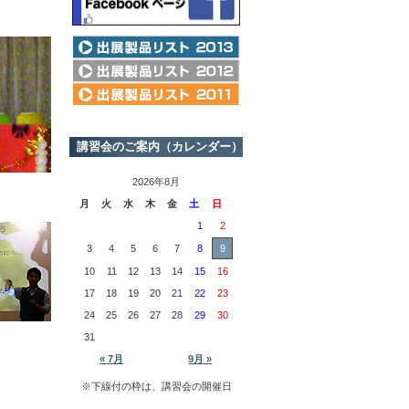
講習会のご案内（カレンダー）
2026年8月
月
火
水
木
金
土
日
1
2
3
4
5
6
7
8
9
10
11
12
13
14
15
16
17
18
19
20
21
22
23
24
25
26
27
28
29
30
31
« 7月
9月 »
※下線付の枠は、講習会の開催日