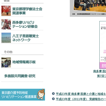
南多摩 
第7回
平成23年度 南多摩 医療と介護と地域を
平成23年度（2011年度） 実績報告の