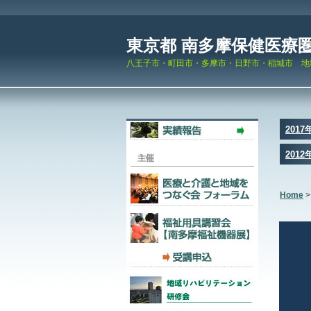
東京都 南多摩保健医療
八王子市・町田市・多摩市・日野市・稲城市 地
201
2012
Home