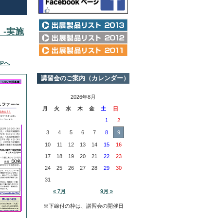
 -実施
Pへ
講習会のご案内（カレンダー）
2026年8月
月
火
水
木
金
土
日
1
2
3
4
5
6
7
8
9
10
11
12
13
14
15
16
17
18
19
20
21
22
23
24
25
26
27
28
29
30
31
« 7月
9月 »
※下線付の枠は、講習会の開催日