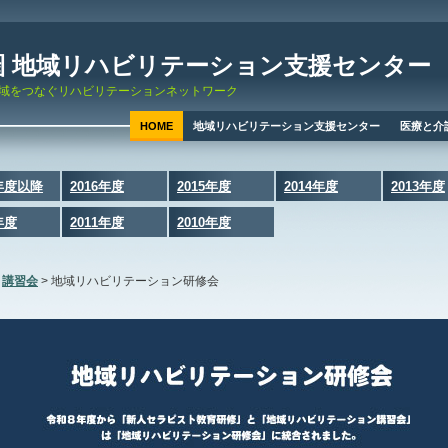
圏 地域リハビリテーション支援センター
域をつなぐリハビリテーションネットワーク
HOME
地域リハビリテーション支援センター
医療と介
7年度以降
2016年度
2015年度
2014年度
2013年度
年度
2011年度
2010年度
>
講習会
>
地域リハビリテーション研修会