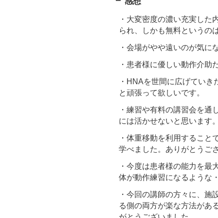
感想
・大変密度の濃い充実した
られ、しかも無料というの
・会場がやや遠いのが気に
・患者様に優しい動作介助
・HNAを世間に広げていき
と頑張って欲しいです。
・練習や有料の講習会を通
には活かせないと思います
・体重移動を利用すること
学べました。ありがとうご
・今度は患者様の能力を最
体が動作練習になるような
・今回の講師の方々に、施
る側の両方が楽な方法があ
がとうございました。