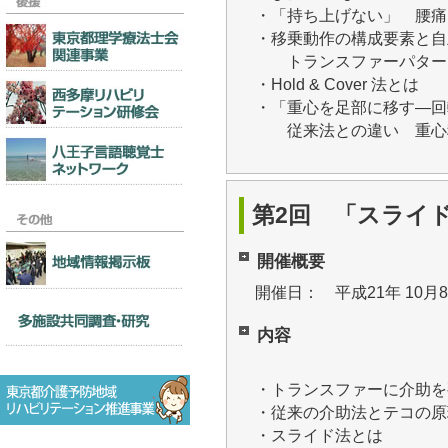
・「持ち上げない」 腰痛
・移乗動作の構成要素と自
トランスファーパター
・Hold & Cover 法とは
・「重心を足部に移す―回
従来法との違い 重心
第2回 「スライ
開催概要
開催日： 平成21年 10月
内容
・トランスファーに介助を
・従来の介助法とテコの原
・スライド法とは