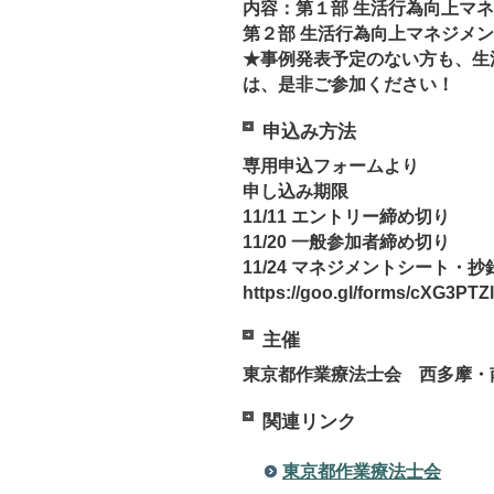
内容：第１部 生活行為向上マネ
第２部 生活行為向上マネジメン
★事例発表予定のない方も、生
は、是非ご参加ください！
申込み方法
専用申込フォームより
申し込み期限
11/11 エントリー締め切り
11/20 一般参加者締め切り
11/24 マネジメントシート・
https://goo.gl/forms/cXG3PTZ
主催
東京都作業療法士会 西多摩・
関連リンク
東京都作業療法士会