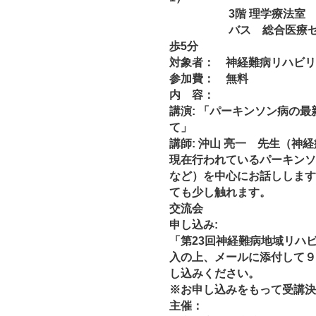
3階 理学療法室
バス 総合医療セン
歩5分
対象者： 神経難病リハビリ
参加費： 無料
内 容：
講演: 「パーキンソン病の最
て」
講師: 沖山 亮一 先生（神
現在行われているパーキンソ
など）を中心にお話しします
ても少し触れます。
交流会
申し込み:
「第23回神経難病地域リハ
入の上、メールに添付して９
し込みください。
※お申し込みをもって受講決
主催：