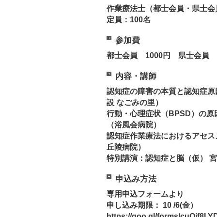
作業療法士（都士会員・県士会
定員：100名
参加費
都士会員 1000円 県士会員 2
内容・講師
認知症の障害の本質と認知症原
設 なごみの里）
行動・心理症状（BPSD）の原
（浴風会病院）
認知症作業療法におけるアセス
丘陵病院）
特別講演：認知症と脳（仮） 
申込み方法
専用申込フォームより
申し込み期限： 10 /6(金）
https://goo.gl/forms/cuOif