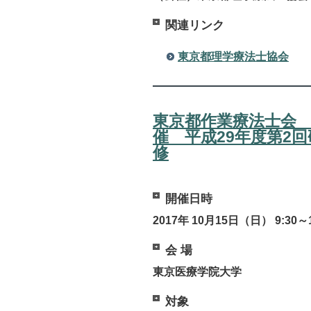
関連リンク
東京都理学療法士協会
東京都作業療法士会
催 平成29年度第2
修
開催日時
2017年 10月15日（日） 9:30～1
会 場
東京医療学院大学
対象