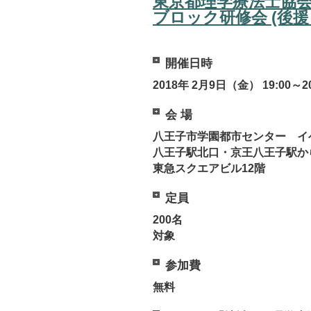
東京都理学療法士協会
ブロック研修会 (後援
開催日時
2018年 2月9日（金） 19:00～20
会 場
八王子市学園都市センター イ
八王子駅北口・京王八王子駅
東急スクエアビル12階
定員
200名
対象
参加費
無料