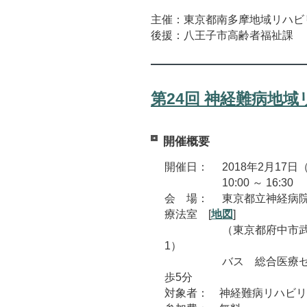
主催：東京都南多摩地域リハビ
後援：八王子市高齢者福祉課
第24回 神経難病地
開催概要
開催日： 2018年2月17日
10:00 ～ 16:30
会 場： 東京都立神経病
療法室 [
地図
]
（東京都府中市武蔵
1）
バス 総合医療セン
歩5分
対象者： 神経難病リハビリ