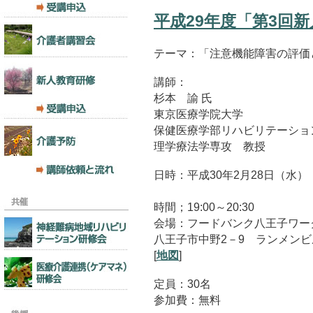
平成29年度「第3回
テーマ：「注意機能障害の評価
講師：
杉本 諭 氏
東京医療学院大学
保健医療学部リハビリテーショ
理学療法学専攻 教授
日時：平成30年2月28日（水）
時間；19:00～20:30
会場：フードバンク八王子ワー
八王子市中野2－9 ランメン
[
地図
]
定員：30名
参加費：無料