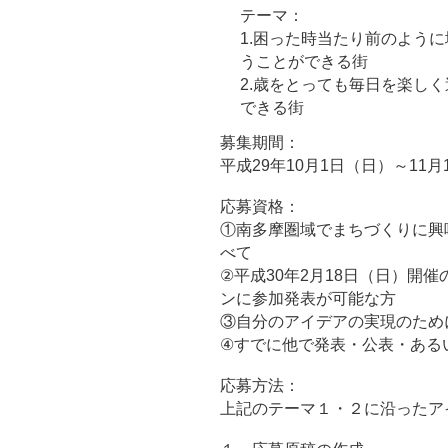
テーマ：
1.困った時当たり前のよう
うことができる街
2.歳をとっても毎日を楽し
できる街
募集期間：
平成29年10月1日（日）～11月
応募資格：
①南多摩圏域でまちづくりに興
べて
②平成30年2月18日（日）開
ンに参加発表が可能な方
③自分のアイデアの実現のため
④すでに他で発表・公表・ある
応募方法：
上記のテーマ１・２に沿ったア