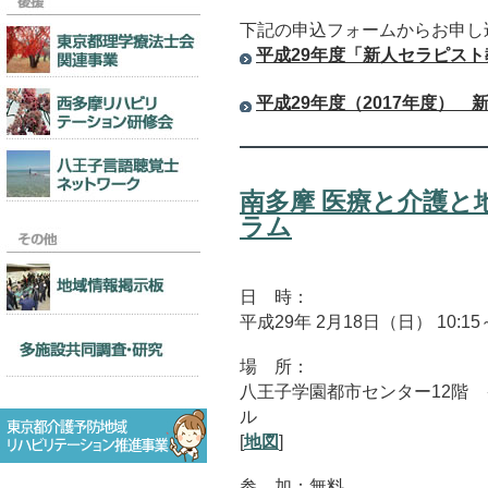
下記の申込フォームからお申し
平成29年度「新人セラピス
平成29年度（2017年度）
南多摩 医療と介護と
ラム
日 時：
平成29年 2月18日（日） 10:15～
場 所：
八王子学園都市センター12階
ル
[
地図
]
参 加：無料