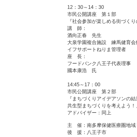
12：30～14：30
市民公開講座 第１部
『社会参加が楽しめる街づくり
講 師：
酒向正春 先生
大泉学園複合施設 練馬健育会
イフサポートねりま管理者
座 長：
フードバンク八王子代表理事
國本康浩 氏
14:45～17：00
市民公開講座 第２部
『まちづくりアイデアソンの結
共生型まちづくりを考えよう！
アドバイザー：同上
主 催：南多摩保健医療圏地域
後 援：八王子市