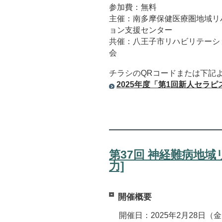
参加費：無料
主催：南多摩保健医療圏地域リ
ョン支援センター
共催：八王子市リハビリテーシ
会
チラシのQRコードまたは下記
2025年度「第1回新人セラ
第37回 神経難病地
力]
開催概要
開催日：2025年2月28日（