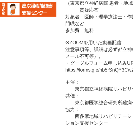
（東京都立神経病院 患者・地
質疑応答
対象者：医師・理学療法士・作
門職など
参加費：無料
※ZOOMを用いた動画配信
注意事項等、詳細は必ず都立神
メール不可等）。
・グーグルフォーム申し込みUR
https://forms.gle/hb5rSn
主催：
東京都立神経病院リハビリ
共催：
東京都医学総合研究所難病
協力：
西多摩地域リハビリテーショ
ション支援センター