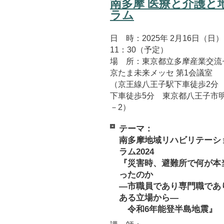
南多摩 医療と介護と
ラム
日 時：2025年 2月16日（日）
11：30（予定）
場 所：東京都立多摩産業交流
京たま未来メッセ 第1会議室
（京王線八王子駅下車徒歩2分 
下車徒歩5分 東京都八王子市明
－2）
テーマ：
南多摩地域リハビリテーシ
ラム2024
『災害時、避難所で何が本
ったのか
―市職員であり専門職であ
ある立場から―
令和6年能登半島地震』