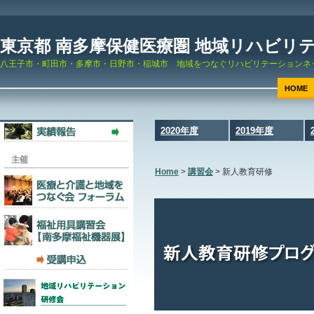
東京都 南多摩保健医療圏 地域リハビリ
八王子市・町田市・多摩市・日野市・稲城市 地域をつなぐリハビリテーションネ
HOME
2020年度
2019年度
Home
>
講習会
>
新人教育研修