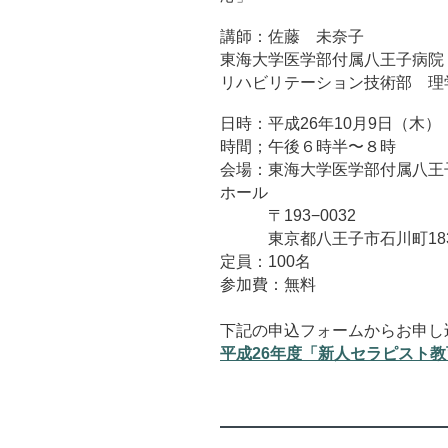
講師：佐藤 未奈子
東海大学医学部付属八王子病院
リハビリテーション技術部 理
日時：平成26年10月9日（木）
時間；午後６時半〜８時
会場：東海大学医学部付属八王
ホール
〒193−0032
東京都八王子市石川町183
定員：100名
参加費：無料
下記の申込フォームからお申し
平成26年度「新人セラピスト