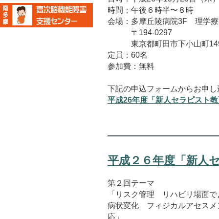
時間；午後６時半〜８時
会場：多摩丘陵病院3F 理学
〒194-0297
東京都町田市下小山町149
定員：60名
参加費：無料
下記の申込フォームからお申し
平成26年度「新人セラピスト
平成２６年度「新人セ
第２回テーマ
「リスク管理 リハビリ場面で
病状変化 フィジカルアセスメ
応」